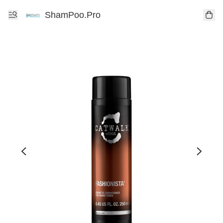
ShamPoo.Pro