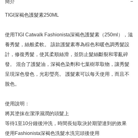
簡介
−
TIGI深褐色護髮素250ML

使用TIGI Catwalk Fashionista深褐色護髮素（250ml），滋
養秀髮，絲般柔軟。 該款護髮素專為棕色和暖色調秀髮設
計，修復秀髮，使其柔順絲滑，並防止髮絲斷裂和零亂碎
發。 混合了護髮油，深褐色染劑和七葉樹萃取物，讓秀髮
呈現深色發色，光彩瑩亮。 護髮素可以每天使用，而且不
脫色。 

使用說明：

將其塗抹在潔淨濕潤的頭髮上

等待1至10分鐘後沖洗，時間長短取決於期望達到的效果

使用Fashionista深褐色洗髮水洗完頭後使用
