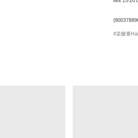
Mix 15-20 d
(90037889
染髮膏Hair