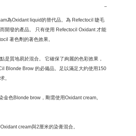
−
ream為Oxidant liquid的替代品。為 Refectocil 睫毛
發的產品。 只有使用 Refectocil Oxidant 才能
ctocil 著色劑的著色效果。

點是質地易於混合。 它確保了絢麗的色彩效果，
toCil Blonde Brow 的必備品。足以滿足大約使用150
求。

金色Blonde brow，剛需使用Oxidant cream。

 滴Oxidant cream與2厘米的染膏混合。
