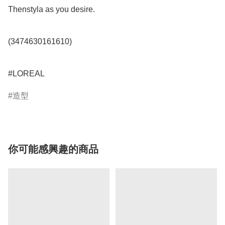
Thenstyla as you desire.

(3474630161610)

#LOREAL
造型
你可能感興趣的商品