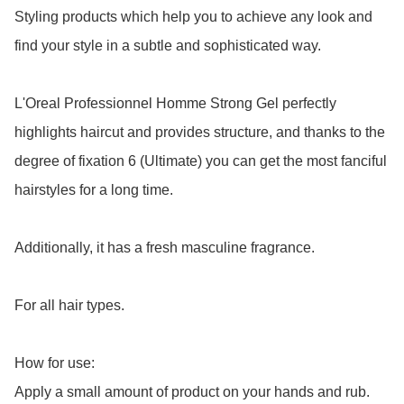
Styling products which help you to achieve any look and 
find your style in a subtle and sophisticated way.

L'Oreal Professionnel Homme Strong Gel perfectly 
highlights haircut and provides structure, and thanks to the 
degree of fixation 6 (Ultimate) you can get the most fanciful 
hairstyles for a long time.

Additionally, it has a fresh masculine fragrance.

For all hair types.

How for use:

Apply a small amount of product on your hands and rub.
