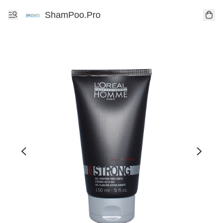
ShamPoo.Pro